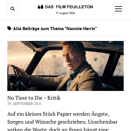
Menü
öffnen
9. August 2026
Alle Beiträge zum Thema “Naomie Harris”
No Time to Die – Kritik
29. SEPTEMBER 2021
Auf ein kleines Stück Papier werden Ängste,
Sorgen und Wünsche geschrieben. Unscheinbar
wirken die Worte, doch an ihnen hängt eine