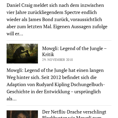
Daniel Craig meldet sich nach dem inzwischen
vier Jahre zurückliegendem Spectre endlich
wieder als James Bond zurück, voraussichtlich
aber zum letzten Mal. Eigenen Aussagen zufolge
will er…
Mowgli: Legend of the Jungle –
Kritik
29. NOVEMBER 2018
Mowgli: Legend of the Jungle hat einen langen
Weg hinter sich. Seit 2012 befindet sich die
Adaption von Rudyard Kipling Dschungelbuch-
Geschichte in der Entwicklung – ursprünglich
als…
Der Netflix-Drache verschlingt
Blockbuster wie Mowgli zum