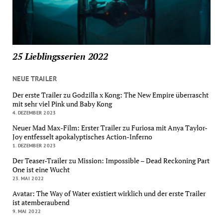
25 Lieblingsserien 2022
NEUE TRAILER
Der erste Trailer zu Godzilla x Kong: The New Empire überrascht
mit sehr viel Pink und Baby Kong
4. DEZEMBER 2023
Neuer Mad Max-Film: Erster Trailer zu Furiosa mit Anya Taylor-
Joy entfesselt apokalyptisches Action-Inferno
1. DEZEMBER 2023
Der Teaser-Trailer zu Mission: Impossible – Dead Reckoning Part
One ist eine Wucht
23. MAI 2022
Avatar: The Way of Water existiert wirklich und der erste Trailer
ist atemberaubend
9. MAI 2022