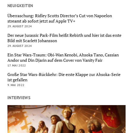
NEUIGKEITEN
Überraschung: Ridley Scotts Director’s Cut von Napoelon
streamt ab sofort jetzt auf Apple TV+
29. AUGUST 2024
Der neue Jurassic Park-Film heißt Rebirth und hier ist das erste
Bild mit Scarlett Johansson
29. AUGUST 2024
Ein Star Wars-Traum: Obi-Wan Kenobi, Ahsoka Tano, Cassian
Andor und Din Djarin auf dem Cover von Vanity Fair
17. MAI 2022
Große Star Wars-Rückkehr: Die erste Klappe zur Ahsoka-Serie
ist gefallen
9. MAI 2022
INTERVIEWS