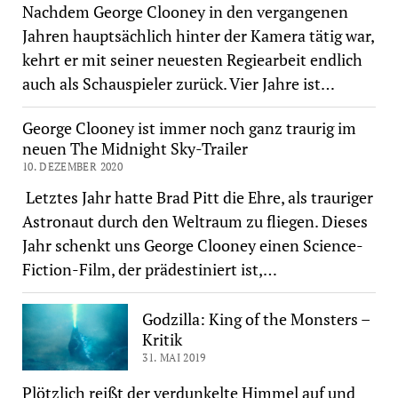
Nachdem George Clooney in den vergangenen
Jahren hauptsächlich hinter der Kamera tätig war,
kehrt er mit seiner neuesten Regiearbeit endlich
auch als Schauspieler zurück. Vier Jahre ist…
George Clooney ist immer noch ganz traurig im
neuen The Midnight Sky-Trailer
10. DEZEMBER 2020
Letztes Jahr hatte Brad Pitt die Ehre, als trauriger
Astronaut durch den Weltraum zu fliegen. Dieses
Jahr schenkt uns George Clooney einen Science-
Fiction-Film, der prädestiniert ist,…
Godzilla: King of the Monsters –
Kritik
31. MAI 2019
Plötzlich reißt der verdunkelte Himmel auf und