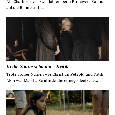
Als Charli xcx vor zwei Jahren beim Primavera Sound
auf die Bühne trat,...
In die Sonne schauen – Kritik
Trotz großer Namen wie Christian Petzold und Fatih
Akin war Mascha Schilinski die einzige deutsche...