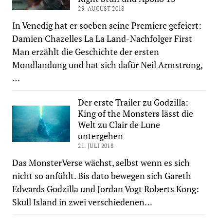
29. AUGUST 2018
In Venedig hat er soeben seine Premiere gefeiert:
Damien Chazelles La La Land-Nachfolger First
Man erzählt die Geschichte der ersten
Mondlandung und hat sich dafür Neil Armstrong,
…
Der erste Trailer zu Godzilla:
King of the Monsters lässt die
Welt zu Clair de Lune
untergehen
21. JULI 2018
Das MonsterVerse wächst, selbst wenn es sich
nicht so anfühlt. Bis dato bewegen sich Gareth
Edwards Godzilla und Jordan Vogt Roberts Kong:
Skull Island in zwei verschiedenen…