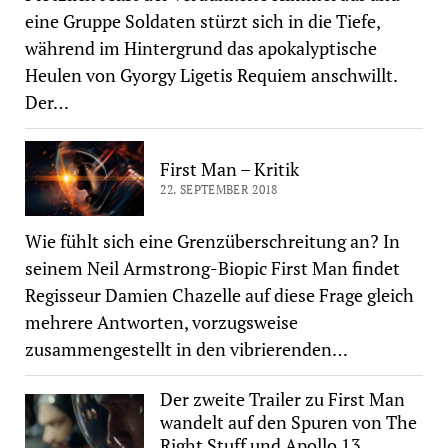
eine Gruppe Soldaten stürzt sich in die Tiefe,
während im Hintergrund das apokalyptische
Heulen von Gyorgy Ligetis Requiem anschwillt.
Der…
First Man – Kritik
22. SEPTEMBER 2018
Wie fühlt sich eine Grenzüberschreitung an? In
seinem Neil Armstrong-Biopic First Man findet
Regisseur Damien Chazelle auf diese Frage gleich
mehrere Antworten, vorzugsweise
zusammengestellt in den vibrierenden…
Der zweite Trailer zu First Man
wandelt auf den Spuren von The
Right Stuff und Apollo 13