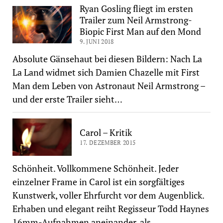
Ryan Gosling fliegt im ersten
Trailer zum Neil Armstrong-
Biopic First Man auf den Mond
9. JUNI 2018
Absolute Gänsehaut bei diesen Bildern: Nach La
La Land widmet sich Damien Chazelle mit First
Man dem Leben von Astronaut Neil Armstrong –
und der erste Trailer sieht…
Carol – Kritik
17. DEZEMBER 2015
Schönheit. Vollkommene Schönheit. Jeder
einzelner Frame in Carol ist ein sorgfältiges
Kunstwerk, voller Ehrfurcht vor dem Augenblick.
Erhaben und elegant reiht Regisseur Todd Haynes
16mm-Aufnahmen aneinander, als…