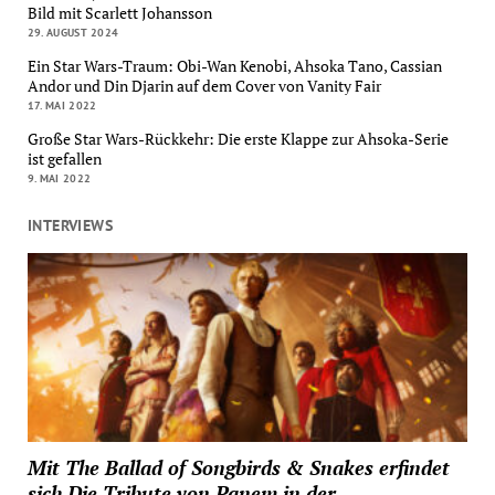
Bild mit Scarlett Johansson
29. AUGUST 2024
Ein Star Wars-Traum: Obi-Wan Kenobi, Ahsoka Tano, Cassian
Andor und Din Djarin auf dem Cover von Vanity Fair
17. MAI 2022
Große Star Wars-Rückkehr: Die erste Klappe zur Ahsoka-Serie
ist gefallen
9. MAI 2022
INTERVIEWS
Mit The Ballad of Songbirds & Snakes erfindet
sich Die Tribute von Panem in der