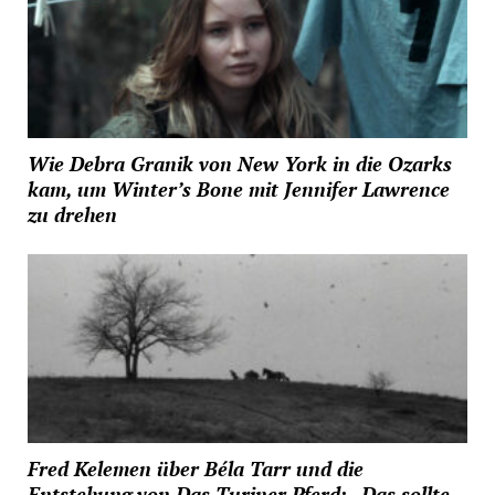
Wie Debra Granik von New York in die Ozarks
kam, um Winter’s Bone mit Jennifer Lawrence
zu drehen
Fred Kelemen über Béla Tarr und die
Entstehung von Das Turiner Pferd: „Das sollte