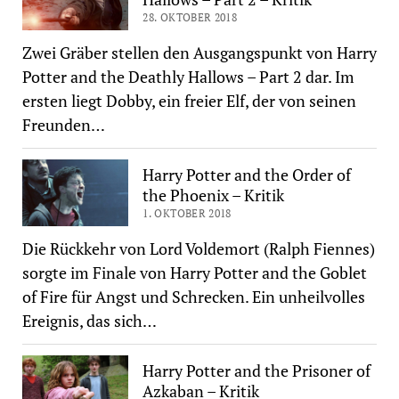
28. OKTOBER 2018
Zwei Gräber stellen den Ausgangspunkt von Harry
Potter and the Deathly Hallows – Part 2 dar. Im
ersten liegt Dobby, ein freier Elf, der von seinen
Freunden…
Harry Potter and the Order of
the Phoenix – Kritik
1. OKTOBER 2018
Die Rückkehr von Lord Voldemort (Ralph Fiennes)
sorgte im Finale von Harry Potter and the Goblet
of Fire für Angst und Schrecken. Ein unheilvolles
Ereignis, das sich…
Harry Potter and the Prisoner of
Azkaban – Kritik