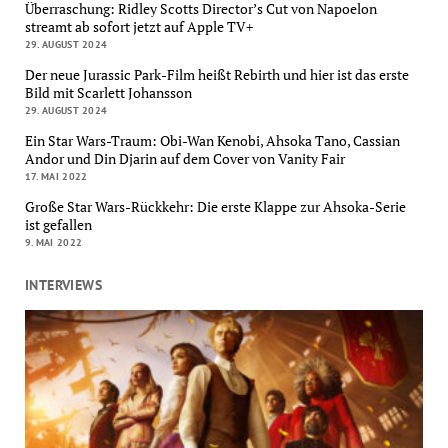
Überraschung: Ridley Scotts Director’s Cut von Napoelon
streamt ab sofort jetzt auf Apple TV+
29. AUGUST 2024
Der neue Jurassic Park-Film heißt Rebirth und hier ist das erste
Bild mit Scarlett Johansson
29. AUGUST 2024
Ein Star Wars-Traum: Obi-Wan Kenobi, Ahsoka Tano, Cassian
Andor und Din Djarin auf dem Cover von Vanity Fair
17. MAI 2022
Große Star Wars-Rückkehr: Die erste Klappe zur Ahsoka-Serie
ist gefallen
9. MAI 2022
INTERVIEWS