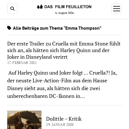
Menü
öffnen
6. August 2026
Alle Beiträge zum Thema “Emma Thompson”
Der erste Trailer zu Cruella mit Emma Stone fühlt
sich an, als hätten sich Harley Quinn und der
Joker in Disneyland verirrt
17. FEBRUAR 2021
Auf Harley Quinn und Joker folgt … Cruella?! Ja,
der neuste Live-Action-Film aus dem Hause
Disney sieht aus, als hätten sich die zwei
unberechenbaren DC-Ikonen in…
Dolittle – Kritik
29. JANUAR 2020