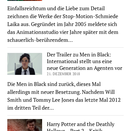
Einfallsreichtum und die Liebe zum Detail
zeichnen die Werke der Stop-Motion-Schmiede
Laika aus. Gegründet im Jahr 2005 meldete sich
das Animationsstudio vier Jahre später mit dem
schauerlich-berührendem…
Der Trailer zu Men in Black:
International stellt uns eine
neue Generation an Agenten vor
21. DEZEMBER 2018
Die Men in Black sind zurück, dieses Mal
allerdings mit neuer Besetzung. Nachdem Will
Smith und Tommy Lee Jones das letzte Mal 2012
im dritten Teil der…
Harry Potter and the Deathly
Hallows – Part 2 – Kritik