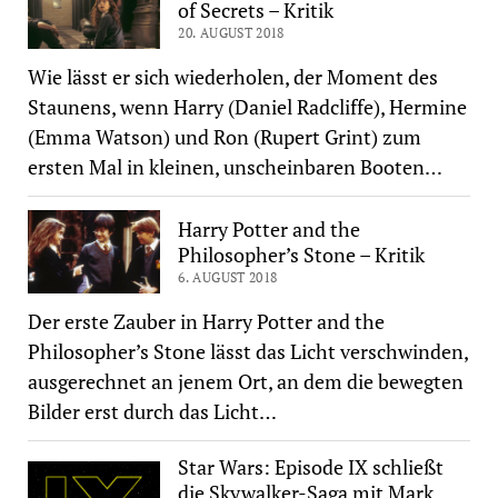
of Secrets – Kritik
20. AUGUST 2018
Wie lässt er sich wiederholen, der Moment des
Staunens, wenn Harry (Daniel Radcliffe), Hermine
(Emma Watson) und Ron (Rupert Grint) zum
ersten Mal in kleinen, unscheinbaren Booten…
Harry Potter and the
Philosopher’s Stone – Kritik
6. AUGUST 2018
Der erste Zauber in Harry Potter and the
Philosopher’s Stone lässt das Licht verschwinden,
ausgerechnet an jenem Ort, an dem die bewegten
Bilder erst durch das Licht…
Star Wars: Episode IX schließt
die Skywalker-Saga mit Mark