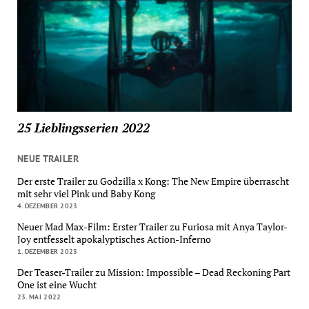
25 Lieblingsserien 2022
NEUE TRAILER
Der erste Trailer zu Godzilla x Kong: The New Empire überrascht
mit sehr viel Pink und Baby Kong
4. DEZEMBER 2023
Neuer Mad Max-Film: Erster Trailer zu Furiosa mit Anya Taylor-
Joy entfesselt apokalyptisches Action-Inferno
1. DEZEMBER 2023
Der Teaser-Trailer zu Mission: Impossible – Dead Reckoning Part
One ist eine Wucht
23. MAI 2022