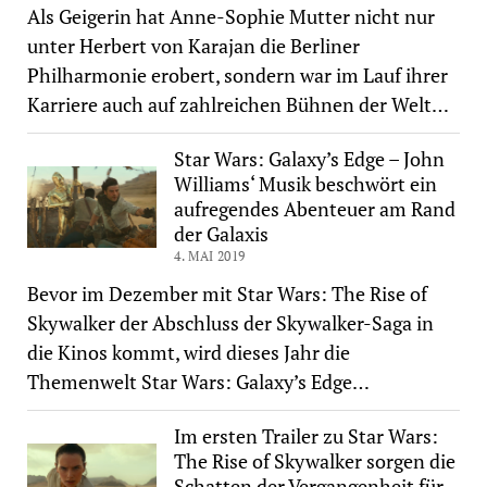
Als Geigerin hat Anne-Sophie Mutter nicht nur
unter Herbert von Karajan die Berliner
Philharmonie erobert, sondern war im Lauf ihrer
Karriere auch auf zahlreichen Bühnen der Welt…
Star Wars: Galaxy’s Edge – John
Williams‘ Musik beschwört ein
aufregendes Abenteuer am Rand
der Galaxis
4. MAI 2019
Bevor im Dezember mit Star Wars: The Rise of
Skywalker der Abschluss der Skywalker-Saga in
die Kinos kommt, wird dieses Jahr die
Themenwelt Star Wars: Galaxy’s Edge…
Im ersten Trailer zu Star Wars:
The Rise of Skywalker sorgen die
Schatten der Vergangenheit für