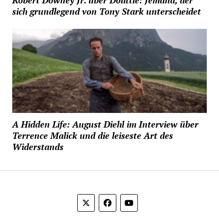
Robert Downey Jr. über Dolittle: Jemand, der
sich grundlegend von Tony Stark unterscheidet
A Hidden Life: August Diehl im Interview über
Terrence Malick und die leiseste Art des
Widerstands