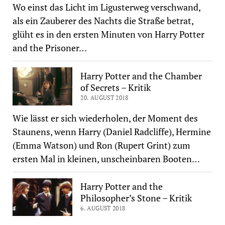
Wo einst das Licht im Ligusterweg verschwand,
als ein Zauberer des Nachts die Straße betrat,
glüht es in den ersten Minuten von Harry Potter
and the Prisoner…
Harry Potter and the Chamber
of Secrets – Kritik
20. AUGUST 2018
Wie lässt er sich wiederholen, der Moment des
Staunens, wenn Harry (Daniel Radcliffe), Hermine
(Emma Watson) und Ron (Rupert Grint) zum
ersten Mal in kleinen, unscheinbaren Booten…
Harry Potter and the
Philosopher’s Stone – Kritik
6. AUGUST 2018