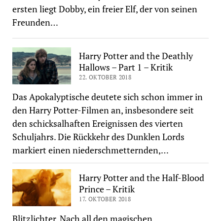
ersten liegt Dobby, ein freier Elf, der von seinen
Freunden…
Harry Potter and the Deathly
Hallows – Part 1 – Kritik
22. OKTOBER 2018
Das Apokalyptische deutete sich schon immer in
den Harry Potter-Filmen an, insbesondere seit
den schicksalhaften Ereignissen des vierten
Schuljahrs. Die Rückkehr des Dunklen Lords
markiert einen niederschmetternden,…
Harry Potter and the Half-Blood
Prince – Kritik
17. OKTOBER 2018
Blitzlichter. Nach all den magischen