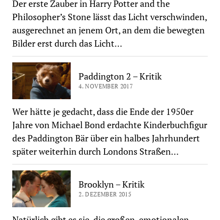
Der erste Zauber in Harry Potter and the
Philosopher’s Stone lässt das Licht verschwinden,
ausgerechnet an jenem Ort, an dem die bewegten
Bilder erst durch das Licht…
Paddington 2 – Kritik
4. NOVEMBER 2017
Wer hätte je gedacht, dass die Ende der 1950er
Jahre von Michael Bond erdachte Kinderbuchfigur
des Paddington Bär über ein halbes Jahrhundert
später weiterhin durch Londons Straßen…
Brooklyn – Kritik
2. DEZEMBER 2015
Natürlich gibt es sie, die großen, emotionalen,