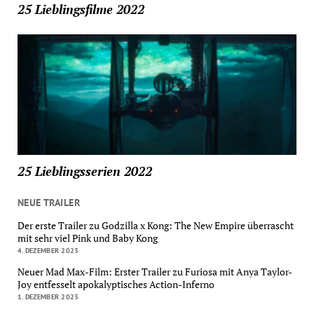
25 Lieblingsfilme 2022
25 Lieblingsserien 2022
NEUE TRAILER
Der erste Trailer zu Godzilla x Kong: The New Empire überrascht
mit sehr viel Pink und Baby Kong
4. DEZEMBER 2023
Neuer Mad Max-Film: Erster Trailer zu Furiosa mit Anya Taylor-
Joy entfesselt apokalyptisches Action-Inferno
1. DEZEMBER 2023