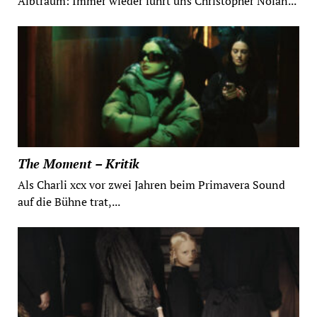
Albtraum: Immer wieder führt uns Christopher Nolan...
The Moment – Kritik
Als Charli xcx vor zwei Jahren beim Primavera Sound
auf die Bühne trat,...