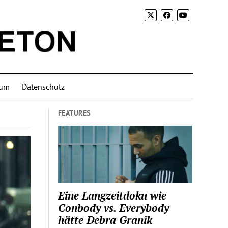
sum
Datenschutz
FEATURES
Eine Langzeitdoku wie
Conbody vs. Everybody
hätte Debra Granik