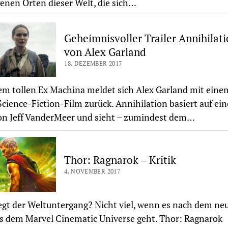
enen Orten dieser Welt, die sich…
Geheimnisvoller Trailer Annihilat
von Alex Garland
18. DEZEMBER 2017
m tollen Ex Machina meldet sich Alex Garland mit eine
cience-Fiction-Film zurück. Annihilation basiert auf ei
on Jeff VanderMeer und sieht – zumindest dem…
Thor: Ragnarok – Kritik
4. NOVEMBER 2017
gt der Weltuntergang? Nicht viel, wenn es nach dem ne
s dem Marvel Cinematic Universe geht. Thor: Ragnarok