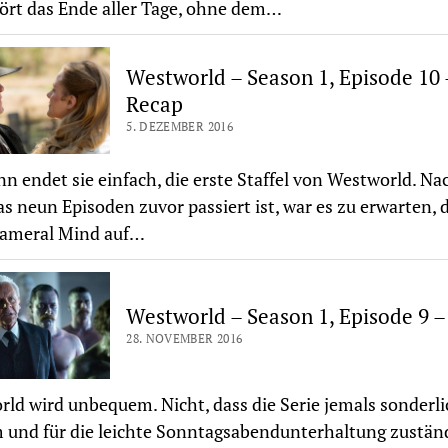
rt das Ende aller Tage, ohne dem…
Westworld – Season 1, Episode 10 
Recap
5. DEZEMBER 2016
n endet sie einfach, die erste Staffel von Westworld. Nac
s neun Episoden zuvor passiert ist, war es zu erwarten, 
cameral Mind auf…
Westworld – Season 1, Episode 9 
28. NOVEMBER 2016
ld wird unbequem. Nicht, dass die Serie jemals sonderli
und für die leichte Sonntagsabendunterhaltung zuständ