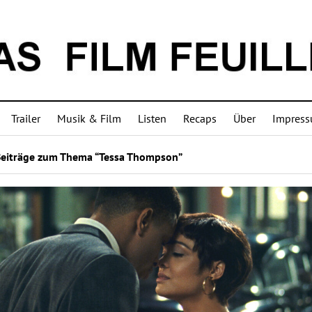
Trailer
Musik & Film
Listen
Recaps
Über
Impres
Beiträge zum Thema “Tessa Thompson”