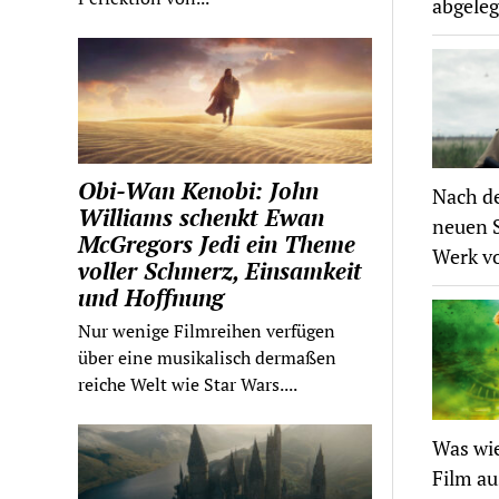
abgeleg
Obi-Wan Kenobi: John
Nach de
Williams schenkt Ewan
neuen S
McGregors Jedi ein Theme
Werk v
voller Schmerz, Einsamkeit
und Hoffnung
Nur wenige Filmreihen verfügen
über eine musikalisch dermaßen
reiche Welt wie Star Wars....
Was wie
Film au