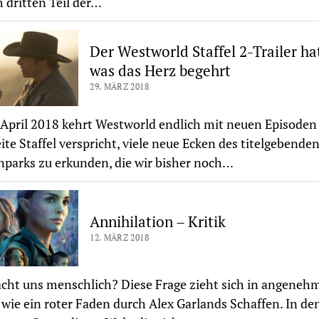
 dritten Teil der…
Der Westworld Staffel 2-Trailer hat
was das Herz begehrt
29. MÄRZ 2018
April 2018 kehrt Westworld endlich mit neuen Episoden 
ite Staffel verspricht, viele neue Ecken des titelgebende
arks zu erkunden, die wir bisher noch…
Annihilation – Kritik
12. MÄRZ 2018
ht uns menschlich? Diese Frage zieht sich in angeneh
t wie ein roter Faden durch Alex Garlands Schaffen. In de