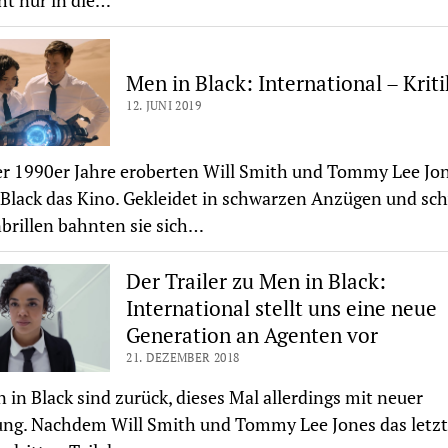
ht nur in die…
Men in Black: International – Kriti
12. JUNI 2019
r 1990er Jahre eroberten Will Smith und Tommy Lee Jon
Black das Kino. Gekleidet in schwarzen Anzügen und sc
rillen bahnten sie sich…
Der Trailer zu Men in Black:
International stellt uns eine neue
Generation an Agenten vor
21. DEZEMBER 2018
 in Black sind zurück, dieses Mal allerdings mit neuer
ng. Nachdem Will Smith und Tommy Lee Jones das letzt