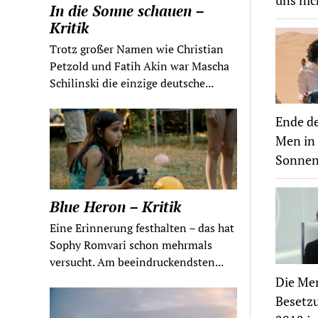
uns nic
In die Sonne schauen –
Kritik
Trotz großer Namen wie Christian
Petzold und Fatih Akin war Mascha
Schilinski die einzige deutsche...
Ende de
Men in 
Sonnenb
Blue Heron – Kritik
Eine Erinnerung festhalten – das hat
Sophy Romvari schon mehrmals
versucht. Am beeindruckendsten...
Die Men
Besetzu