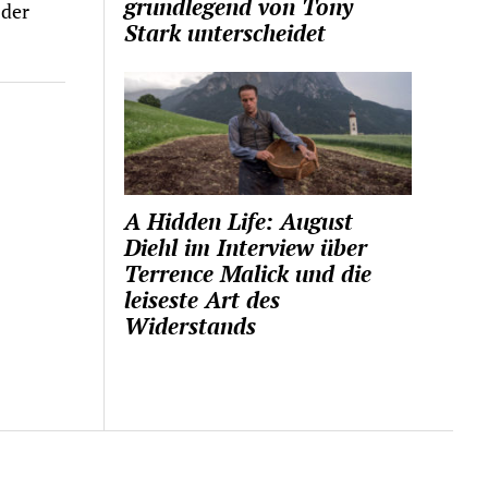
grundlegend von Tony
 der
Stark unterscheidet
A Hidden Life: August
Diehl im Interview über
Terrence Malick und die
leiseste Art des
Widerstands