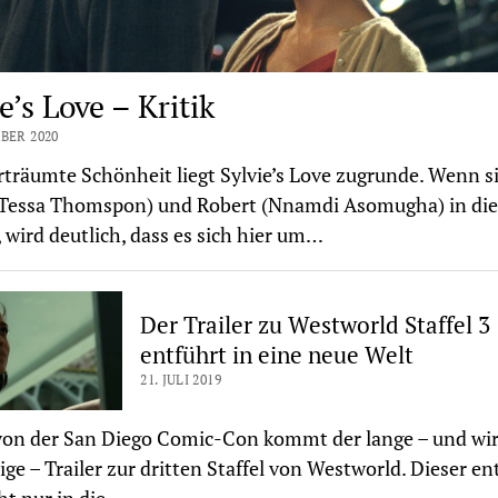
e’s Love – Kritik
BER 2020
rträumte Schönheit liegt Sylvie’s Love zugrunde. Wenn s
 (Tessa Thomspon) und Robert (Nnamdi Asomugha) in di
, wird deutlich, dass es sich hier um…
Der Trailer zu Westworld Staffel 3
entführt in eine neue Welt
21. JULI 2019
von der San Diego Comic-Con kommt der lange – und wir
ige – Trailer zur dritten Staffel von Westworld. Dieser en